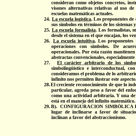
consideran como objetos concretos, inst
visones alternativas relativas al uso d
escuelas matemáticas actuales.
24.
La escuela logística
. Los proponentes de e
sus símbolos en términos de los sistemas 
25.
La escuela formalista
. Los formalistas, 
desde el sistema en el que encajan, los
26.
La escuela intuitiva
. Los proponentes 
operaciones con símbolos. De acuerd
operacionales. Por esta razón mantienen
abstractas convencionales, especialmente 
27.
El carácter arbitrario de los símbo
simbolingüístico e interconductual, co
consideramos el problema de lo arbitrario 
infinito nos permiten ilustrar este aspecto
28.
El creciente reconocimiento de que lo ind
particular, agreda peso a favor del enfo
como una actividad arbitraria. Y una de 
está en el manejo del infinito matemático.
29.
B).
CONFIGURACION SIMBÓLICA DE L
lugar de inclinarse a favor de situacio
inclinan a favor del abstraccionismo.