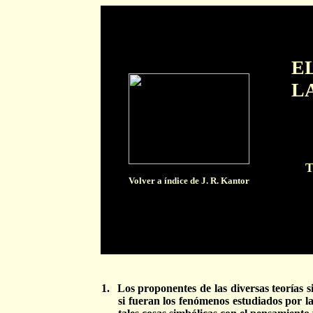
E
L
T
Volver a índice de J. R. Kantor
1.
Los proponentes de las diversas teorías s
si fueran los fenómenos estudiados por l