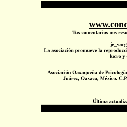
www.cond
Tus comentarios nos resul
je_var
La asociación promueve la reproducció
lucro y 
Asociación Oaxaqueña de Psicologí
Juárez, Oaxaca, México. C.P
Última actualiz