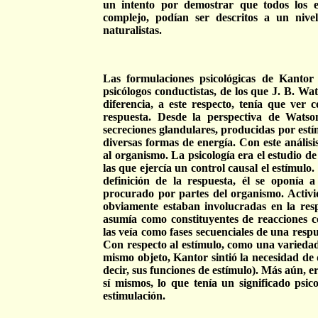
un intento por demostrar que todos los e
complejo, podían ser descritos a un nive
naturalistas.
Las formulaciones psicológicas de Kantor
psicólogos conductistas, de los que J. B. Wa
diferencia, a este respecto, tenía que ver 
respuesta. Desde la perspectiva de Watso
secreciones glandulares, producidas por est
diversas formas de energía. Con este análisis
al organismo. La psicología era el estudio de
las que ejercía un control causal el estímulo
definición de la respuesta, él se oponía 
procurado por partes del organismo. Activid
obviamente estaban involucradas en la respu
asumía como constituyentes de reacciones co
las veía como fases secuenciales de una res
Con respecto al estímulo, como una variedad
mismo objeto, Kantor sintió la necesidad de d
decir, sus funciones de estímulo). Más aún, er
sí mismos, lo que tenía un significado psico
estimulación.