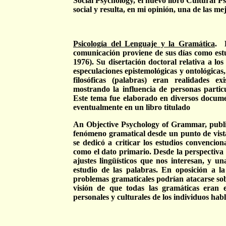
Social Psychology, el nuevo libro Cultural P
social y resulta, en mi opinión, una de las m
Psicología del Lenguaje y la Gramática
.
comunicación proviene de sus días como est
1976). Su disertación doctoral relativa a los
especulaciones epistemológicas y ontológicas, 
filosóficas (palabras) eran realidades e
mostrando la influencia de personas partic
Este tema fue elaborado en diversos docume
eventualmente en un libro titulado
An Objective Psychology of Grammar, public
fenómeno gramatical desde un punto de vista
se dedicó a criticar los estudios convencio
como el dato primario. Desde la perspectiva
ajustes lingüísticos que nos interesan, y u
estudio de las palabras. En oposición a l
problemas gramaticales podrían atacarse sobr
visión de que todas las gramáticas eran es
personales y culturales de los individuos habl