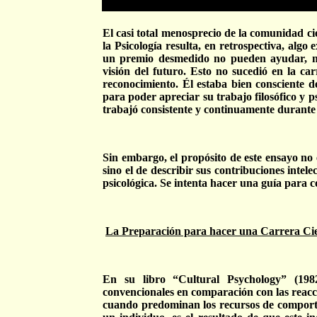
El casi total menosprecio de la comunidad cie
la Psicología resulta, en retrospectiva, al
un premio desmedido no pueden ayudar, más 
visión del futuro. Esto no sucedió en la ca
reconocimiento. Él estaba bien consciente d
para poder apreciar su trabajo filosófico y ps
trabajó consistente y continuamente durante 
Sin embargo, el propósito de este ensayo no 
sino el de describir sus contribuciones intel
psicológica. Se intenta hacer una guía para 
La Preparación para hacer una Carrera Cie
En su libro “Cultural Psychology” (198
convencionales en comparación con las reacc
cuando predominan los recursos de comportam