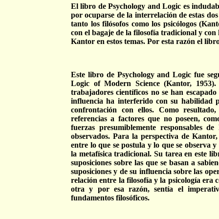
El libro de Psychology and Logic es indudab
por ocuparse de la interrelación de estas do
tanto los filósofos como los psicólogos (Kant
con el bagaje de la filosofía tradicional y co
Kantor en estos temas. Por esta razón el libr
Este libro de Psychology and Logic fue se
Logic of Modern Science (Kantor, 1953).
trabajadores científicos no se han escapado 
influencia ha interferido con su habilidad 
confrontación con ellos. Como resultado,
referencias a factores que no poseen, com
fuerzas presumiblemente responsables de 
observados. Para la perspectiva de Kantor,
entre lo que se postula y lo que se observa y
la metafísica tradicional. Su tarea en este lib
suposiciones sobre las que se basan a sabiend
suposiciones y de su influencia sobre las ope
relación entre la filosofía y la psicología e
otra y por esa razón, sentía el imperativ
fundamentos filosóficos.