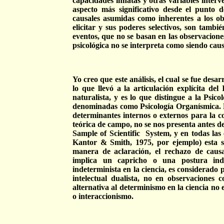
capacidades innatas y otras variables interve
aspecto más significativo desde el punto de
causales asumidas como inherentes a los ob
elicitar y sus poderes selectivos, son tamb
eventos, que no se basan en las observacione
psicológica no se interpreta como siendo cau
Yo creo que este análisis, el cual se fue desa
lo que llevó a la articulación explícita d
naturalista, y es lo que distingue a la Psi
denominadas como Psicología Organísmica. E
determinantes internos o externos para la co
teórica de campo, no se nos presenta antes d
Sample of Scientific
System, y en todas las 
Kantor & Smith, 1975, por ejemplo) esta 
manera de aclaración, el rechazo de causa
implica un capricho o una postura ind
indeterminista en la ciencia, es considerad
intelectual dualista, no en observaciones 
alternativa al determinismo en la ciencia no
o interaccionismo.