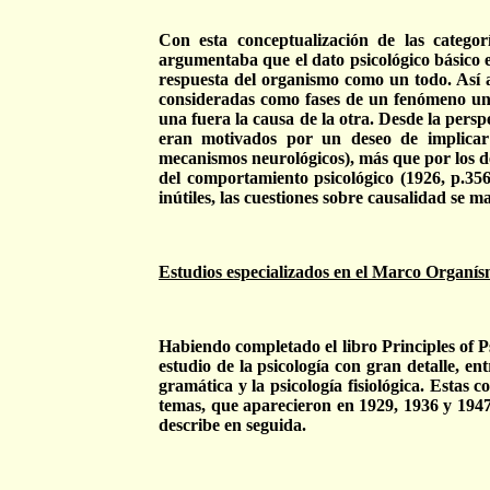
Con esta conceptualización de las categor
argumentaba que el dato psicológico básico es
respuesta del organismo como un todo. Así a
consideradas como fases de un fenómeno unit
una fuera la causa de la otra. Desde la persp
eran motivados por un deseo de implicar 
mecanismos neurológicos), más que por los det
del comportamiento psicológico (1926, p.356
inútiles, las cuestiones sobre causalidad se m
Estudios especializados en el Marco Organís
Habiendo completado el libro Principles of 
estudio de la psicología con gran detalle, entr
gramática y la psicología fisiológica. Estas c
temas, que aparecieron en 1929, 1936 y 194
describe en seguida.