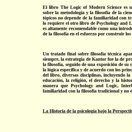
El libro The Logic of Modern Science es un
sobre la metodología y la filosofía de la ci
tópicos no depende de la familiaridad con tr
lo requiere el otro libro de Psychology and L
es altamente recomendable como una introducc
de la filosofía en el esfuerzo por construir los 
Un tratado final sobre filosofía técnica ap
siempre, la estrategia de Kantor fue la de pr
la filosofía, seguido de una exposición de su 
la lógica específica y de acuerdo con los princ
del libro, diversas disciplinas, incluyendo la l
educación, la religión, el derecho y la histo
manera que Psychology and Logic, Interb
familiaridad con la filosofía tradicional y no
La Historia de la psicología bajo la Perspect