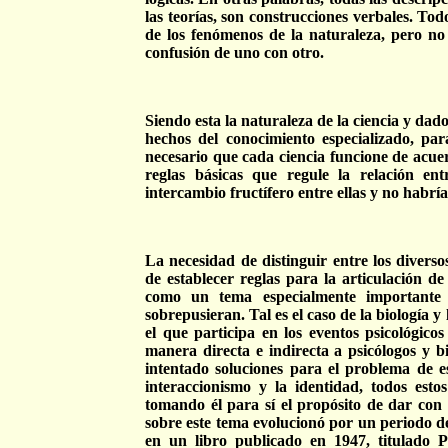
las teorías, son construcciones verbales. Tod
de los fenómenos de la naturaleza, pero no 
confusión de uno con otro.
Siendo esta la naturaleza de la ciencia y dado
hechos del conocimiento especializado, para
necesario que cada ciencia funcione de acue
reglas básicas que regule la relación en
intercambio fructífero entre ellas y no habrí
La necesidad de distinguir entre los divers
de establecer reglas para la articulación d
como un tema especialmente importante p
sobrepusieran. Tal es el caso de la biología y
el que participa en los eventos psicológico
manera directa e indirecta a psicólogos y b
intentado soluciones para el problema de esta
interaccionismo y la identidad, todos esto
tomando él para sí el propósito de dar con
sobre este tema evolucionó por un periodo d
en un libro publicado en 1947, titulado P