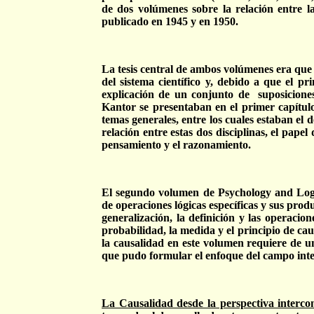
de dos volúmenes sobre la relación entre la
publicado en 1945 y en 1950.
La tesis central de ambos volúmenes era que la
del sistema científico y, debido a que el pr
explicación de un conjunto de
suposicione
Kantor se presentaban en el primer capítu
temas generales, entre los cuales estaban el de
relación entre estas dos disciplinas, el papel
pensamiento y el razonamiento.
El segundo volumen de Psychology and Logic
de operaciones lógicas específicas y sus produ
generalización, la definición y las operacione
probabilidad, la medida y el principio de caus
la causalidad en este volumen requiere de u
que pudo formular el enfoque del campo inte
La Causalidad desde la perspectiva interco