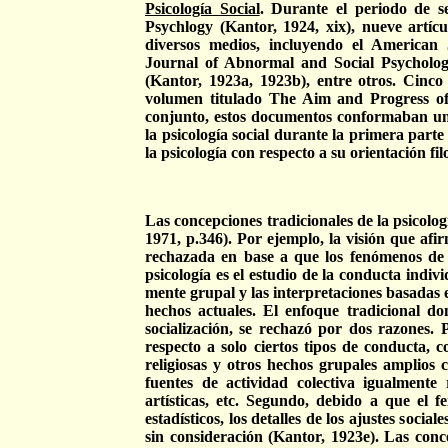
Psicología Social
. Durante el periodo de se
Psychlogy (Kantor, 1924, xix), nueve artícu
diversos medios, incluyendo el American 
Journal of Abnormal and Social Psychology
(Kantor, 1923a, 1923b), entre otros. Cinco
volumen titulado The Aim and Progress of
conjunto, estos documentos conformaban un 
la psicología social durante la primera part
la psicología con respecto a su orientación fil
Las concepciones tradicionales de la psicolo
1971, p.346). Por ejemplo, la visión que afir
rechazada en base a que los fenómenos de 
psicología es el estudio de la conducta indiv
mente grupal y las interpretaciones basadas
hechos actuales. El enfoque tradicional don
socialización, se rechazó por dos razones. 
respecto a solo ciertos tipos de conducta, c
religiosas y otros hechos grupales amplios 
fuentes de actividad colectiva igualmente r
artísticas, etc. Segundo, debido a que el 
estadísticos, los detalles de los ajustes soci
sin consideración (Kantor, 1923e). Las conc