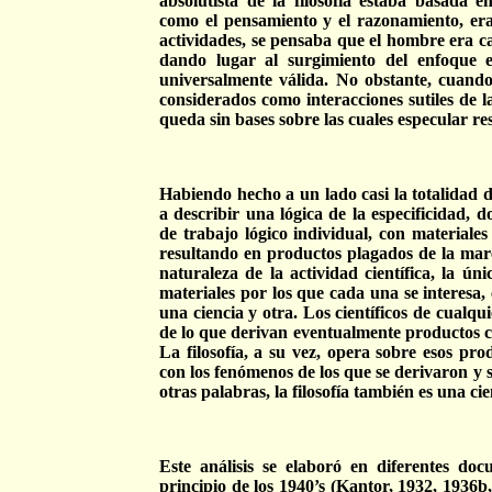
absolutista de la filosofía estaba basada e
como el pensamiento y el razonamiento, era
actividades, se pensaba que el hombre era c
dando lugar al surgimiento del enfoque 
universalmente válida. No obstante, cuand
considerados como interacciones sutiles de la
queda sin bases sobre las cuales especular r
Habiendo hecho a un lado casi la totalidad de
a describir una lógica de la especificidad, 
de trabajo lógico individual, con materiales 
resultando en productos plagados de la marc
naturaleza de la actividad científica, la únic
materiales por los que cada una se interesa,
una ciencia y otra. Los científicos de cualq
de lo que derivan eventualmente productos como
La filosofía, a su vez, opera sobre esos pr
con los fenómenos de los que se derivaron y su
otras palabras, la filosofía también es una cien
Este análisis se elaboró en diferentes do
principio de los 1940’s (Kantor, 1932, 1936b