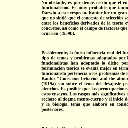
No obstante, es por demás cierto que el en
funcionalismo. Es muy probable que tant
Darwin a este respecto. Kantor fue un gran
que no sintió que el concepto de selección s
entre los beneficios derivados de la teoría e
concretos, así como el campo de factores que
ocurrían (1959b).
Posíblemente, la única influencia real del f
tipo de temas y problemas adoptados por lo
funcionalistas han adoptado lo dicho po
formulación teórica se evalúa mejor en térmi
funcionalista pertenecía a los problemas de l
Kantor “Conscious behavior and the abnor
(1919a) son sobre el tema del desajuste p
atención. Es posible que las preocupacione
estos ensayos. Los rasgos más significativos 
rechazo al dogma mente-cuerpo y el inicio de 
y la biología, tema que elaboró en consid
posteriores.