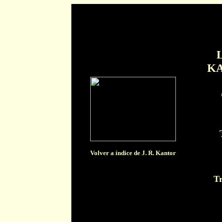
KA
Volver a índice de J. R. Kantor
T