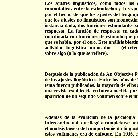
Los ajustes lingüísticos, como todos los 
conmutativas entre la estimulación y la respu
por el hecho de que los ajustes del lenguaj
que los ajustes no lingüísticos son monoesti
instancia dada, dos funciones estimulantes 
respuesta. La función de respuesta en cada 
coordinada con funciones de estímulo que pro
que se habla, por el otro. Este análisis biest
actividad lingüística: un orador
(el refe
sobre algo (a lo que se refiere).
Después de la publicación de An Objective 
de los ajustes lingüísticos. Entre los años
tema fueron publicados, la mayoría de ellos
una revista establecida en buena medida por
aparición de un segundo volumen sobre el mis
Además de la evolución de la psicología
Interconductual, que llegó a completarse por 
el análisis básico del comportamiento lingüís
estos volúmenes era de enfoque. En 1936, el