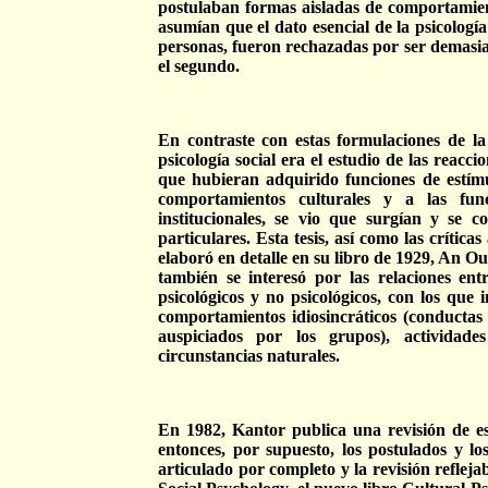
postulaban formas aisladas de comportamient
asumían que el dato esencial de la psicología 
personas, fueron rechazadas por ser demasia
el segundo.
En contraste con estas formulaciones de la
psicología social era el estudio de las reacc
que hubieran adquirido funciones de estímu
comportamientos culturales y a las fun
institucionales, se vio que surgían y se c
particulares. Esta tesis, así como las críticas
elaboró en detalle en su libro de 1929, An O
también se interesó por las relaciones ent
psicológicos y no psicológicos, con los que 
comportamientos idiosincráticos (conductas 
auspiciados por los grupos), actividades 
circunstancias naturales.
En 1982, Kantor publica una revisión de es
entonces, por supuesto, los postulados y lo
articulado por completo y la revisión refleja