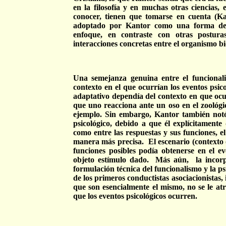
en la filosofía y en muchas otras ciencias,
conocer, tienen que tomarse en cuenta (Ka
adoptado por Kantor como una forma de l
enfoque, en contraste con otras posturas
interacciones concretas entre el organismo bio
Una semejanza genuina entre el funcionalis
contexto en el que ocurrían los eventos psi
adaptativo dependía del contexto en que ocu
que uno reacciona ante un oso en el zoológi
ejemplo. Sin embargo, Kantor también notó e
psicológico, debido a que él explícitamente 
como entre las respuestas y sus funciones, el
manera más precisa.
El escenario (contexto 
funciones posibles podía obtenerse en el 
objeto estímulo dado.
Más aún,
la incor
formulación técnica del funcionalismo y la ps
de los primeros conductistas asociacionistas
que son esencialmente el mismo, no se le at
que los eventos psicológicos ocurren.