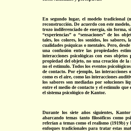
En segundo lugar, el modelo tradicional (
reconstrucción. De acuerdo con este modelo, 
trozo indiferenciado de energía, sin forma, s
“experiencias” o “sensaciones” de los ob
tales, los colores, los sonidos, los sabores,
cualidades psíquicas o mentales. Pero, desde 
una confusión entre las propiedades estim
interacciones psicológicas con esos objetos 
propiedad del objeto, no una creación de la
no el estímulo. Todos los eventos psicológi
de contacto. Por ejemplo, las interacciones
como es el aire, como las interacciones audit
los sabores son mediadas por soluciones líq
entre el medio de contacto y el estímulo que
el sistema psicológico de Kantor.
Durante los siete años siguientes, Kant
abarcando temas tanto filosóficos como psi
referían a temas como el realismo (1919b) y la
enfoques tradicionales para tratar estas mate