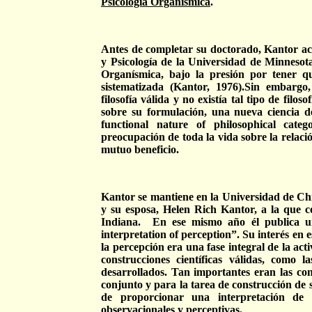
Psicología Organísmica
.
Antes de completar su doctorado, Kantor ac
y Psicología de la Universidad de Minnesota
Organísmica, bajo la presión por tener qu
sistematizada (Kantor, 1976).Sin embargo
filosofía válida y no existía tal tipo de filo
sobre su formulación, una nueva ciencia de
functional nature of philosophical cate
preocupación de toda la vida sobre la relación
mutuo beneficio.
Kantor se mantiene en la Universidad de Chi
y su esposa, Helen Rich Kantor, a la que co
Indiana.
En ese mismo año él publica un
interpretation of perception”. Su interés en 
la percepción era una fase integral de la act
construcciones científicas válidas, como la
desarrollados. Tan importantes eran las con
conjunto y para la tarea de construcción de si
de proporcionar una interpretación de l
observacionales y perceptivas.