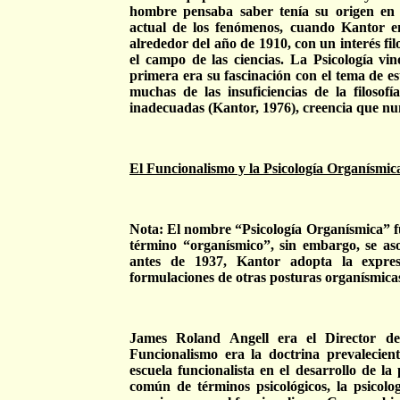
hombre pensaba saber tenía su origen en 
actual de los fenómenos, cuando Kantor 
alrededor del año de 1910, con un interés fi
el campo de las ciencias. La Psicología vin
primera era su fascinación con el tema de es
muchas de las insuficiencias de la filosofí
inadecuadas (Kantor, 1976), creencia que n
El Funcionalismo y la Psicología Organísmic
Nota: El nombre “Psicología Organísmica” f
término “organísmico”, sin embargo, se as
antes de 1937, Kantor adopta la expresi
formulaciones de otras posturas organísmicas
James Roland Angell era el Director de
Funcionalismo era la doctrina prevalecien
escuela funcionalista en el desarrollo de l
común de términos psicológicos, la psicol