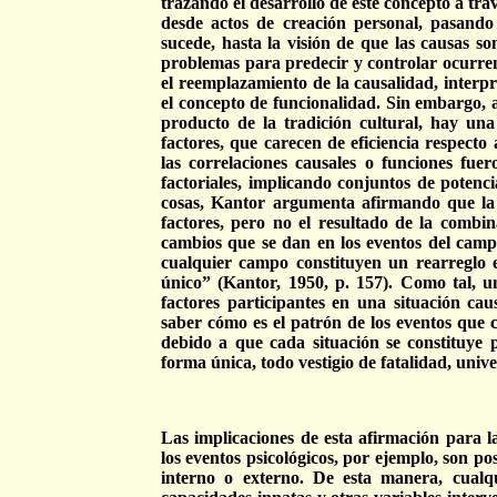
trazando el desarrollo de este concepto a trav
desde actos de creación personal, pasando
sucede, hasta la visión de que las causas s
problemas para predecir y controlar ocurrenc
el reemplazamiento de la causalidad, interp
el concepto de funcionalidad. Sin embargo, 
producto de la tradición cultural, hay una 
factores, que carecen de eficiencia respecto
las correlaciones causales o funciones fue
factoriales, implicando conjuntos de potenci
cosas, Kantor argumenta afirmando que la 
factores, pero no el resultado de la combin
cambios que se dan en los eventos del camp
cualquier campo constituyen un rearreglo e
único” (Kantor, 1950, p. 157). Como tal, u
factores participantes en una situación cau
saber cómo es el patrón de los eventos que 
debido a que cada situación se constituye 
forma única, todo vestigio de fatalidad, univ
Las implicaciones de esta afirmación para la
los eventos psicológicos, por ejemplo, son 
interno o externo. De esta manera, cualqui