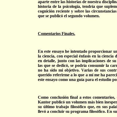
aparte entre las historias de nuestra discipl
historia de la psicología, tendría que suple
cognición reciente y sobre las circunstancias
que se publicó el segundo volumen.
Comentarios Finales.
En este ensayo he intentado proporcionar una
la ciencia, con especial énfasis en la ciencia
en detalle, junto con las implicaciones de su
las que se dedicó, se podría consumir la car
no ha sido mi objetivo. Varias de sus cont
querido referirme a lo que a mí me ha pareci
este ensayo como una guía para el estudio post
Como conclusión final a estos comentarios,
Kantor publicó un volumen más bien inesper
su último trabajo filosófico que, en sus pa
llevó a concluir su programa filosófico. En s