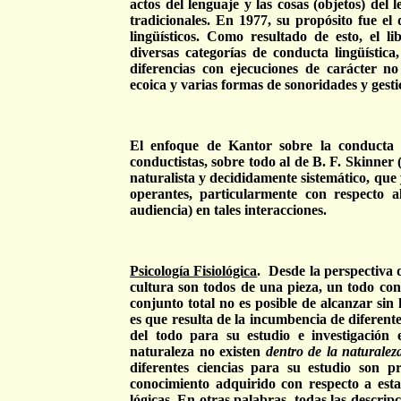
actos del lenguaje y las cosas (objetos) del 
tradicionales. En 1977, su propósito fue el 
lingüísticos. Como resultado de esto, el 
diversas categorías de conducta lingüística,
diferencias con ejecuciones de carácter no
ecoica y varias formas de sonoridades y gesti
El enfoque de Kantor sobre la conducta li
conductistas, sobre todo al de B. F. Skinner
naturalista y decididamente sistemático, que 
operantes, particularmente con respecto 
audiencia) en tales interacciones.
Psicología Fisiológica
.
Desde la perspectiva 
cultura son todos de una pieza, un todo con
conjunto total no es posible de alcanzar sin 
es que resulta de la incumbencia de diferente
del todo para su estudio e investigación
naturaleza no existen
dentro
de la naturalez
diferentes ciencias para su estudio son pr
conocimiento adquirido con respecto a esta
lógicas. En otras palabras, todas las descripcio