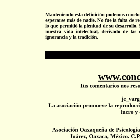
Manteniendo esta definición podemos conclui
esperarse más de nadie. No fue la falta de r
lo que permitió la plenitud de su desarrollo. 
nuestra vida intelectual, derivado de la
ignorancia y la tradición.
www.cond
Tus comentarios nos resul
je_var
La asociación promueve la reproducció
lucro y 
Asociación Oaxaqueña de Psicologí
Juárez, Oaxaca, México. C.P