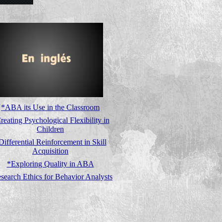
*ABA its Use in the Classroom
reating Psychological Flexibility in
Children
Differential Reinforcement in Skill
Acquisition
*Exploring Quality in ABA
search Ethics for Behavior Analysts