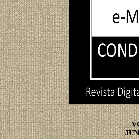
V
JUN