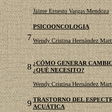
Jaime Ernesto Vargas Mendoza
PSICOONCOLOGIA
7
Wendy Cristina Hernández Mart
¿CÓMO GENERAR CAMBIO
8
¿QUÉ NECESITO?
Wendy Cristina Hernández Mart
TRASTORNO DEL ESPECTR
9
ACUÁTICA