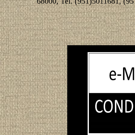
68000, Tel. (951)5011681, (9