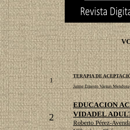
VO
TERAPIA DE ACEPTACIÓ
1
Jaime Ernesto Vargas Mendoza
EDUCACION AC
VIDADEL ADUL
2
Roberto Pérez-Avendañ