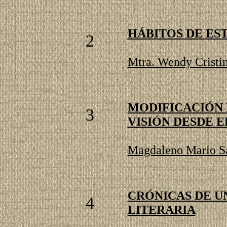
HÁBITOS DE ES
2
Mtra. Wendy Cristi
MODIFICACIÓN 
3
VISIÓN DESDE E
Magdaleno Mario S
CRÓNICAS DE U
4
LITERARIA