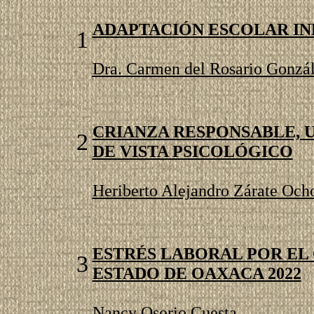
ADAPTACIÓN ESCOLAR IN
1
Dra. Carmen del Rosario Gonzál
CRIANZA RESPONSABLE, 
2
DE VISTA PSICOLÓGICO
Heriberto Alejandro Zárate Och
ESTRÉS LABORAL POR EL
3
ESTADO DE OAXACA 2022
Nancy Osorio Cuesta