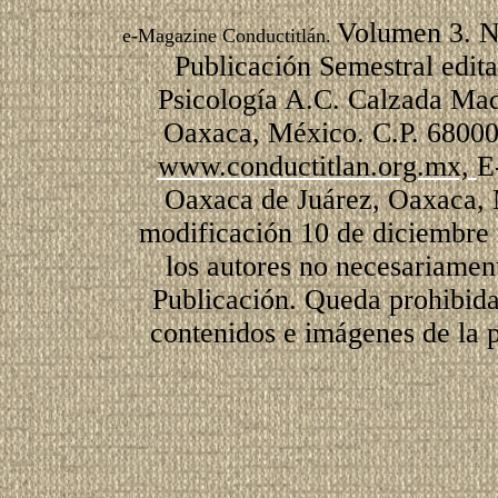
Volumen 3. N
e-Magazine Conductitlán.
Publicación Semestral edit
Psicología A.C. Calzada Mad
Oaxaca, México. C.P. 68000
www.conductitlan.org.mx,
E
Oaxaca de Juárez, Oaxaca, 
modificación 10 de diciembre 
los autores no necesariament
Publicación. Queda prohibida 
contenidos e imágenes de la p