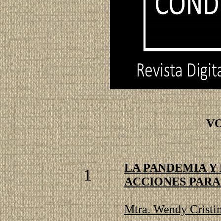
VO
LA PANDEMIA Y
1
ACCIONES PAR
Mtra. Wendy Cristi