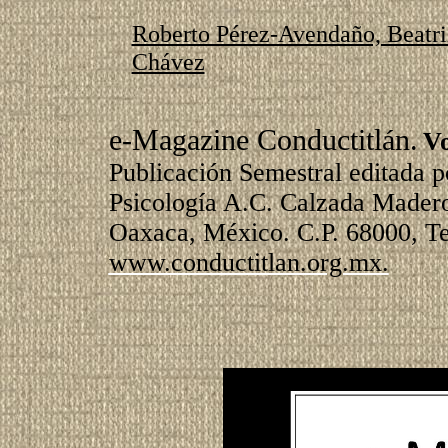
Roberto Pérez-Avendaño, Beatri
Chávez
e-Magazine Conductitlán.
Vo
Publicación Semestral editada 
Psicología A.C. Calzada Madero
Oaxaca, México. C.P. 68000, Te
www.conductitlan.org.mx.