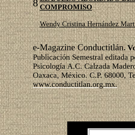
8
COMPROMISO
Wendy Cristina Hernández Mart
e-Magazine Conductitlán.
Vo
Publicación Semestral editada 
Psicología A.C. Calzada Madero
Oaxaca, México. C.P. 68000, Te
www.conductitlan.org.mx.