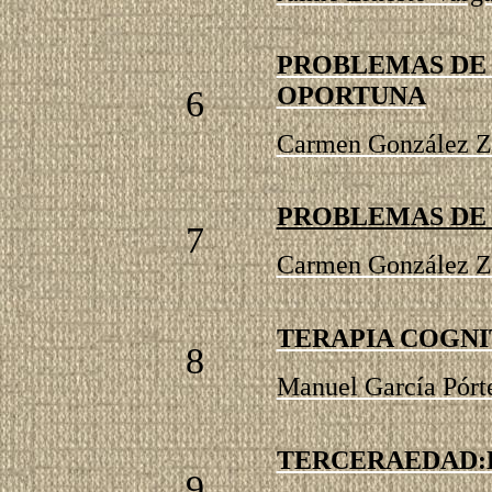
PROBLEMAS DE 
OPORTUNA
6
Carmen González Z
PROBLEMAS DE 
7
Carmen González Z
TERAPIA COGNI
8
Manuel García Pórt
TERCERAEDAD:
9