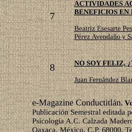
ACTIVIDADES A
BENEFICIOS EN
7
Beatriz Esesarte Pe
Pérez Avendaño y S
NO SOY FELIZ, 
8
Juan Fernández Bla
e-Magazine Conductitlán.
Vo
Publicación Semestral editada 
Psicología A.C. Calzada Madero
Oaxaca, México. C.P. 68000, Te